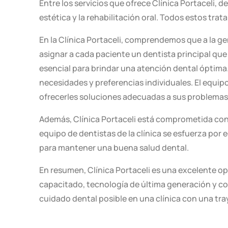
Entre los servicios que ofrece Clínica Portaceli, 
estética y la rehabilitación oral. Todos estos tra
En la Clínica Portaceli, comprendemos que a la g
asignar a cada paciente un dentista principal que
esencial para brindar una atención dental óptima
necesidades y preferencias individuales. El equip
ofrecerles soluciones adecuadas a sus problemas
Además, Clínica Portaceli está comprometida con 
equipo de dentistas de la clínica se esfuerza por
para mantener una buena salud dental.
En resumen, Clínica Portaceli es una excelente o
capacitado, tecnología de última generación y co
cuidado dental posible en una clínica con una tr