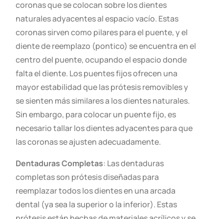
coronas que se colocan sobre los dientes
naturales adyacentes al espacio vacío. Estas
coronas sirven como pilares para el puente, y el
diente de reemplazo (pontico) se encuentra en el
centro del puente, ocupando el espacio donde
falta el diente. Los puentes fijos ofrecen una
mayor estabilidad que las prótesis removibles y
se sienten más similares a los dientes naturales.
Sin embargo, para colocar un puente fijo, es
necesario tallar los dientes adyacentes para que
las coronas se ajusten adecuadamente.
Dentaduras Completas
: Las dentaduras
completas son prótesis diseñadas para
reemplazar todos los dientes en una arcada
dental (ya sea la superior o la inferior). Estas
prótesis están hechas de materiales acrílicos y se