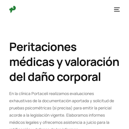
Peritaciones
médicas y valoración
del daño corporal
En la clínica Portaceli realizamos evaluaciones
exhaustivas de la documentación aportada y solicitud de
pruebas psicométricas (si precisa) para emitir la pericial
acorde a la legislación vigente. Elaboramos informes
médicos legales y ofrecemos asistencia a juicio para la