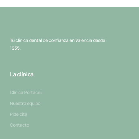
Tu clínica dental de confianza en Valencia desde
1935.
La clínica
Clinica Portaceli
Nuestro equipo
Pide cita
Contacto