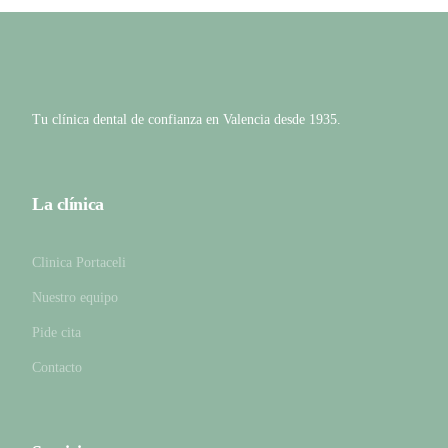
Tu clínica dental de confianza en Valencia desde 1935.
La clínica
Clinica Portaceli
Nuestro equipo
Pide cita
Contacto