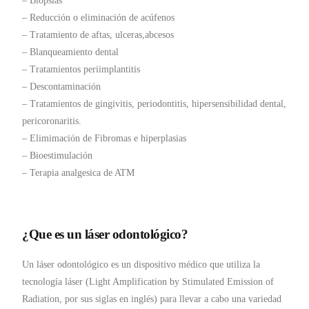
– Biopsias
– Reducción o eliminación de acúfenos
– Tratamiento de aftas, ulceras,abcesos
– Blanqueamiento dental
– Tratamientos periimplantitis
– Descontaminación
– Tratamientos de gingivitis, periodontitis, hipersensibilidad dental,
pericoronaritis.
– Elimimación de Fibromas e hiperplasias
– Bioestimulación
– Terapia analgesica de ATM
¿Que es un láser odontológico?
Un láser odontológico es un dispositivo médico que utiliza la
tecnología láser (Light Amplification by Stimulated Emission of
Radiation, por sus siglas en inglés) para llevar a cabo una variedad