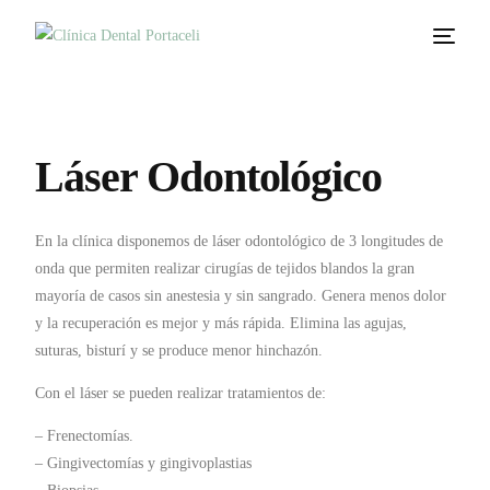
Láser Odontológico
En la clínica disponemos de láser odontológico de 3 longitudes de
onda que permiten realizar cirugías de tejidos blandos la gran
mayorí­a de casos sin anestesia y sin sangrado. Genera menos dolor
y la recuperación es mejor y más rápida. Elimina las agujas,
suturas, bisturí y se produce menor hinchazón.
Con el láser se pueden realizar tratamientos de:
– Frenectomí­as.
– Gingivectomí­as y gingivoplastias