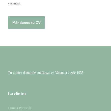
vacantes!
Mándanos tu CV
Tu clínica dental de confianza en Valencia desde 1935.
La clínica
Clinica Portaceli