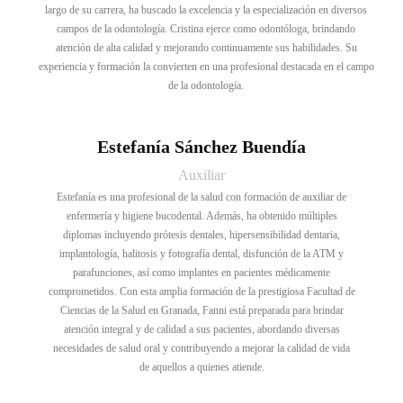
largo de su carrera, ha buscado la excelencia y la especialización en diversos
campos de la odontología. Cristina ejerce como odontóloga, brindando
atención de alta calidad y mejorando continuamente sus habilidades. Su
experiencia y formación la convierten en una profesional destacada en el campo
de la odontología.
Estefanía Sánchez Buendía
Auxiliar
Estefanía es una profesional de la salud con formación de auxiliar de
enfermería y higiene bucodental. Además, ha obtenido múltiples
diplomas incluyendo prótesis dentales, hipersensibilidad dentaria,
implantología, halitosis y fotografía dental, disfunción de la ATM y
parafunciones, así como implantes en pacientes médicamente
comprometidos. Con esta amplia formación de la prestigiosa Facultad de
Ciencias de la Salud en Granada, Fanni está preparada para brindar
atención integral y de calidad a sus pacientes, abordando diversas
necesidades de salud oral y contribuyendo a mejorar la calidad de vida
de aquellos a quienes atiende.