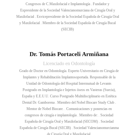
Congresos de C.Maxilofacial e Implantología . Fundador y
Expresidente de la Sociedad Valencianomurciana de Cirugía Oral y
Maxilofacial . Exvicepresidente de la Sociedad Española de Cirugía Oral
y Maxilofacial . Miembro de la Sociedad Española de Cirugía Bucal
(SECIB)
Dr. Tomás Portaceli Armiñana
Licenciado en Odontología
Grado de Doctor en Odontología. Experto Universitario en Cirugía de
Implantes y Rehabilitación Implantosoportada. Responsable de la
Unidad de Odontología del Hospital Intermutual de Levante.
Postgrado en Implantología e Injertos óseos en Vasteras (Suecia),
España y E.E.U.U. Curso Postgrado Multidisciplinario en Estética
Dental Dr. Gamborena . Miembro del Nobel Biocare Study Club .
Mentor de Nobel Biocare. . Comunicaciones y ponencias en
congresos de cirugía e implantología . Miembro de: . Sociedad
Española de Cirugía Oral y Maxilofacial (SECOM) . Sociedad
Española de Cirugía Bucal (SECIB) . Sociedad Valencianomurcianma
de Cirugía Oral y Maxilofacial.