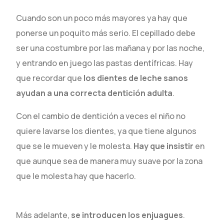
Cuando son un poco más mayores ya hay que
ponerse un poquito más serio. El cepillado debe
ser una costumbre por las mañana y por las noche,
y entrando en juego las pastas dentífricas. Hay
que recordar que
los dientes de leche sanos
ayudan a una correcta dentición adulta
.
Con el cambio de dentición a veces el niño no
quiere lavarse los dientes, ya que tiene algunos
que se le mueven y le molesta.
Hay que insistir
en
que aunque sea de manera muy suave por la zona
que le molesta hay que hacerlo.
Más adelante,
se introducen los enjuagues
.