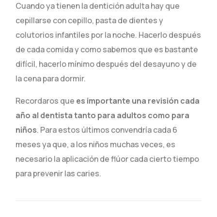
Cuando ya tienen la dentición adulta hay que
cepillarse con cepillo, pasta de dientes y
colutorios infantiles por la noche. Hacerlo después
de cada comida y como sabemos que es bastante
difícil, hacerlo mínimo después del desayuno y de
la cena para dormir.
Recordaros que
es importante una revisión cada
año al dentista tanto para adultos como para
niños
. Para estos últimos convendría cada 6
meses ya que, a los niños muchas veces, es
necesario la aplicación de flúor cada cierto tiempo
para prevenir las caries.