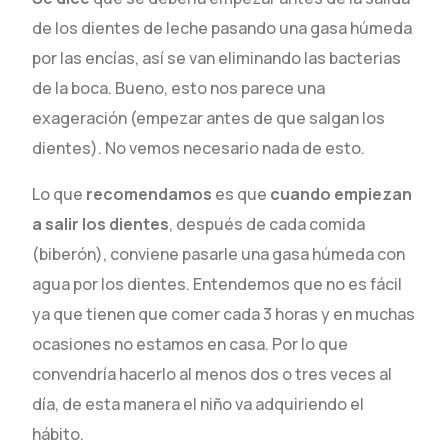
de los dientes de leche pasando una gasa húmeda
por las encías, así se van eliminando las bacterias
de la boca. Bueno, esto nos parece una
exageración (empezar antes de que salgan los
dientes). No vemos necesario nada de esto.
Lo que
recomendamos
es que
cuando empiezan
a salir los dientes
, después de cada comida
(biberón), conviene pasarle una gasa húmeda con
agua por los dientes. Entendemos que no es fácil
ya que tienen que comer cada 3 horas y en muchas
ocasiones no estamos en casa. Por lo que
convendría hacerlo al menos dos o tres veces al
día, de esta manera el niño va adquiriendo el
hábito.