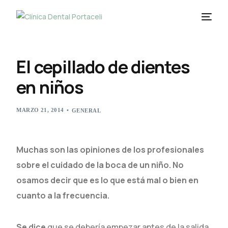
El cepillado de dientes
en niños
MARZO 21, 2014
GENERAL
Muchas son las opiniones de los profesionales
sobre el cuidado de la boca de un niño. No
osamos decir que es lo que está mal o bien en
cuanto a la frecuencia.
Se dice
que se debería empezar antes de la salida